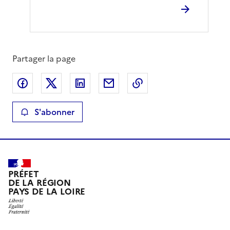
Partager la page
Partager sur Facebook
Partager sur X
Partager sur LinkedIn
Partager par email
Copier le lien de la 
S'abonner
PRÉFET
DE LA RÉGION
PAYS DE LA LOIRE