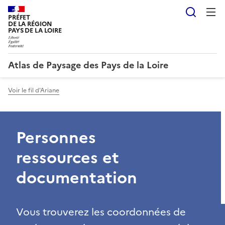
Reche
PRÉFET
DE LA RÉGION
PAYS DE LA LOIRE
Atlas de Paysage des Pays de la Loire
Voir le fil d'Ariane
Personnes
ressources et
documentation
Vous trouverez les coordonnées de