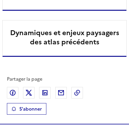
Dynamiques et enjeux paysagers
des atlas précédents
Partager la page
Partager sur Facebook
Partager sur X
Partager sur LinkedIn
Partager par email
Copier le lien de la 
S'abonner