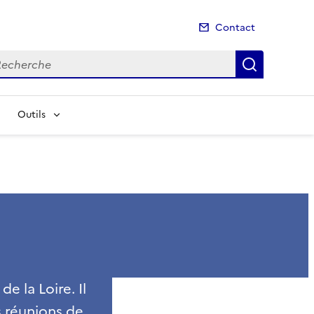
Contact
cherche
Recherch
Outils
e la Loire. Il
 réunions de