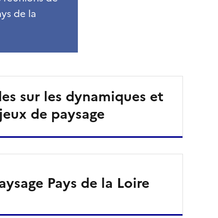
ys de la
es sur les dynamiques et
jeux de paysage
ysage Pays de la Loire