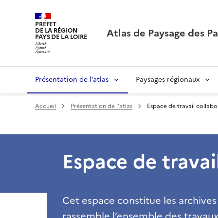
PRÉFET
Atlas de Paysage des Pa
DE LA RÉGION
PAYS DE LA LOIRE
Présentation de l’atlas
Paysages régionaux
Accueil
Présentation de l’atlas
Espace de travail collabo
Espace de travail
Cet espace constitue les archives d
rassemble l’ensemble des travaux