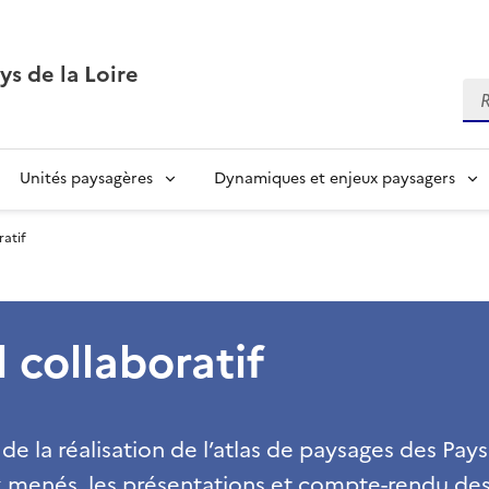
ys de la Loire
Re
Unités paysagères
Dynamiques et enjeux paysagers
ratif
 collaboratif
e la réalisation de l’atlas de paysages des Pays d
 menés, les présentations et compte-rendu des