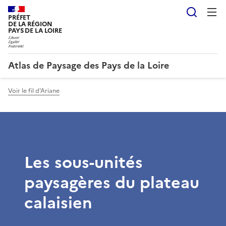
Reche
PRÉFET
DE LA RÉGION
PAYS DE LA LOIRE
Atlas de Paysage des Pays de la Loire
Voir le fil d'Ariane
Les sous-unités
paysagères du plateau
calaisien