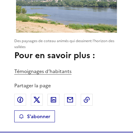
Des paysages de coteau animés qui dessinent l'horizon des
vallées
Pour en savoir plus :
Témoignages d’habitants
Partager la page
Partager sur Facebook
Partager sur X
Partager sur LinkedIn
Partager par email
Copier le lien de 
S'abonner