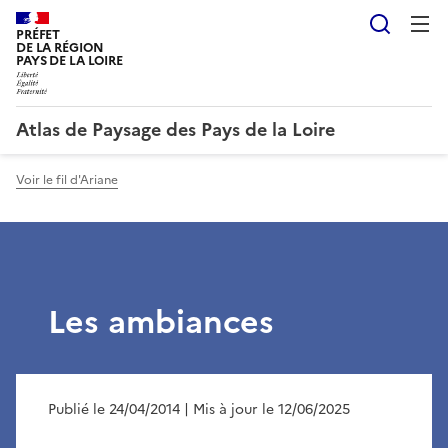
Reche
PRÉFET
DE LA RÉGION
PAYS DE LA LOIRE
Atlas de Paysage des Pays de la Loire
Voir le fil d'Ariane
Les ambiances
Publié le 24/04/2014
| Mis à jour le 12/06/2025