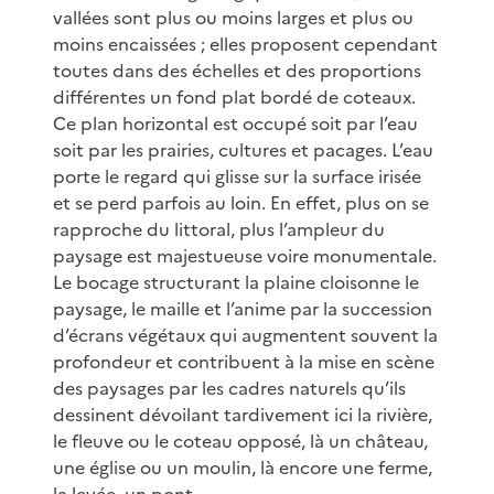
vallées sont plus ou moins larges et plus ou
moins encaissées ; elles proposent cependant
toutes dans des échelles et des proportions
différentes un fond plat bordé de coteaux.
Ce plan horizontal est occupé soit par l’eau
soit par les prairies, cultures et pacages. L’eau
porte le regard qui glisse sur la surface irisée
et se perd parfois au loin. En effet, plus on se
rapproche du littoral, plus l’ampleur du
paysage est majestueuse voire monumentale.
Le bocage structurant la plaine cloisonne le
paysage, le maille et l’anime par la succession
d’écrans végétaux qui augmentent souvent la
profondeur et contribuent à la mise en scène
des paysages par les cadres naturels qu’ils
dessinent dévoilant tardivement ici la rivière,
le fleuve ou le coteau opposé, là un château,
une église ou un moulin, là encore une ferme,
la levée, un pont.