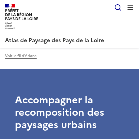
Reche
PRÉFET
DE LA RÉGION
PAYS DE LA LOIRE
Atlas de Paysage des Pays de la Loire
Voir le fil d'Ariane
Accompagner la
recomposition des
paysages urbains