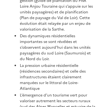
gestion (guide de plantation du PNR
Loire Anjou Touraine qui s’appuie sur les
unités paysagères) et de planification
(Plan de paysage du Val de Loir). Cette
évolution était relayée par un enjeu de
valorisation de la Sarthe.
Des dynamiques résidentielles
importantes se sont révélées et
s’observent aujourd’hui dans les unités
paysagères du sud Loire (Saumurois) et
du Nord du Loir.
La pression urbaine résidentielle
(résidences secondaires) et celle des
infrastructures étaient clairement
marquées sur le littoral de Loire-
Atlantique
L’émergence d’un tourisme vert pour
valoriser autrement les secteurs ruraux
(sud des Alpes Mancelles et estuaire de la