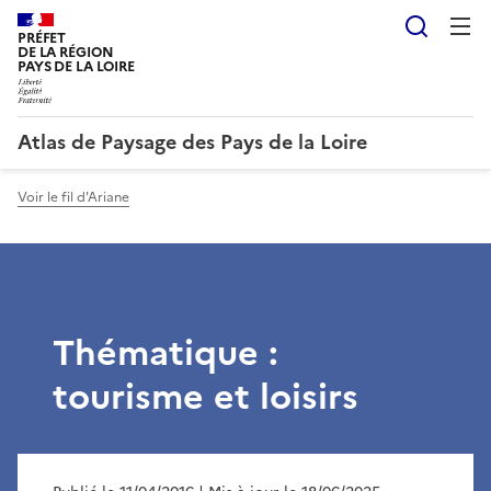
Reche
PRÉFET
DE LA RÉGION
PAYS DE LA LOIRE
Atlas de Paysage des Pays de la Loire
Voir le fil d'Ariane
Thématique :
tourisme et loisirs