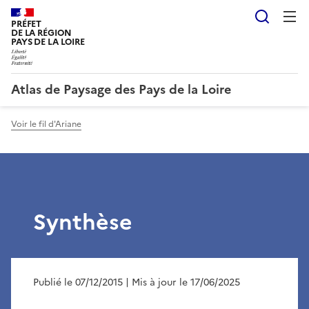
Reche
PRÉFET
DE LA RÉGION
PAYS DE LA LOIRE
Atlas de Paysage des Pays de la Loire
Voir le fil d'Ariane
Synthèse
Publié le 07/12/2015
| Mis à jour le 17/06/2025