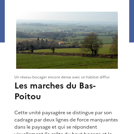
Un réseau bocager encore dense avec un habitat diffus
Les marches du Bas-
Poitou
Cette unité paysagère se distingue par son
cadrage par deux lignes de force marquantes
dans le paysage et qui se répondent
visuellement (la crête du haut bocage et le