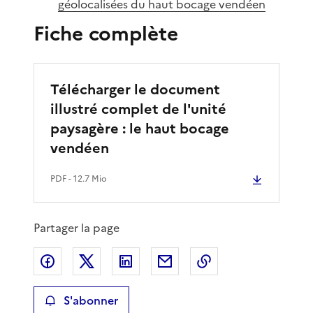
géolocalisées du haut bocage vendéen
Fiche complète
Télécharger le document
illustré complet de l'unité
paysagère : le haut bocage
vendéen
PDF
- 12.7 Mio
Partager la page
Partager sur Facebook
Partager sur X
Partager sur LinkedIn
Partager par email
Copier le lien de 
S'abonner