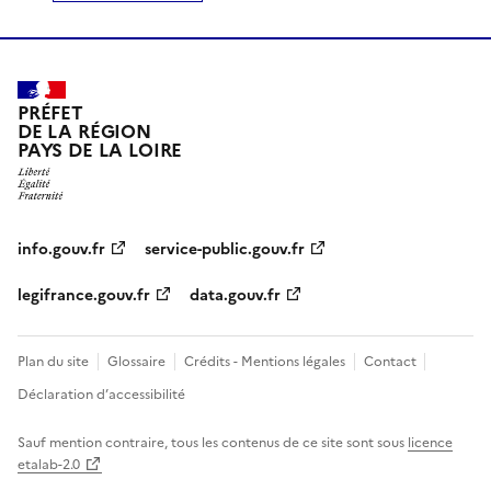
PRÉFET
DE LA RÉGION
PAYS DE LA LOIRE
info.gouv.fr
service-public.gouv.fr
legifrance.gouv.fr
data.gouv.fr
Plan du site
Glossaire
Crédits - Mentions légales
Contact
Déclaration d’accessibilité
Sauf mention contraire, tous les contenus de ce site sont sous
licence
etalab-2.0