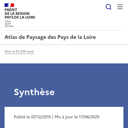
Reche
PRÉFET
DE LA RÉGION
PAYS DE LA LOIRE
Atlas de Paysage des Pays de la Loire
Voir le fil d'Ariane
Synthèse
Publié le 07/12/2015
| Mis à jour le 17/06/2025