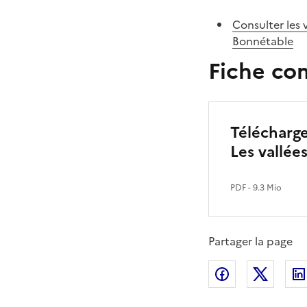
Consulter les 
Bonnétable
Fiche co
Télécharge
Les vallée
PDF
- 9.3 Mio
Partager la page
Partager sur
Partag