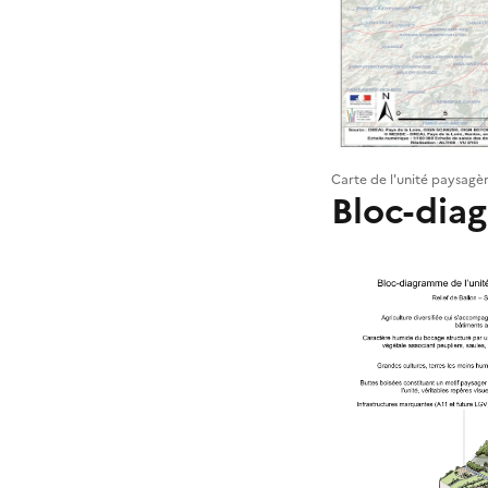
Carte de l'unité paysagè
Bloc-dia