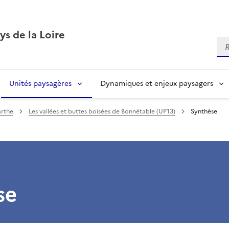
ys de la Loire
Re
Unités paysagères
Dynamiques et enjeux paysagers
arthe
Les vallées et buttes boisées de Bonnétable (UP13)
Synthèse
se