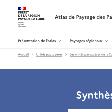
PRÉFET
Atlas de Paysage des Pa
DE LA RÉGION
PAYS DE LA LOIRE
Présentation de l’atlas
Paysages régionaux
Accueil
Unités paysagères
Les unités paysagères de la S
Synthè