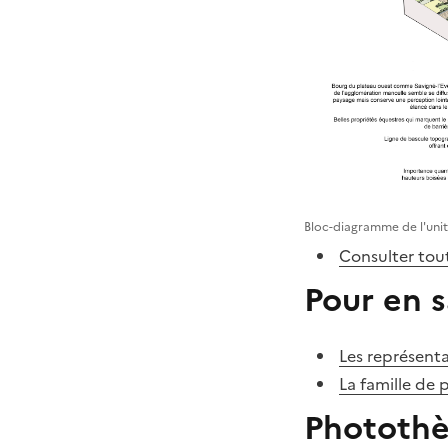
Bloc-diagramme de l'uni
Consulter tout
Pour en s
Les représenta
La famille de 
Phototh