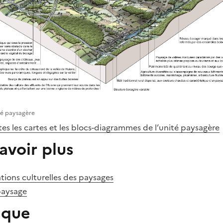
té paysagère
es les cartes et les blocs-diagrammes de l’unité paysagère
avoir plus
tions culturelles des paysages
paysage
èque