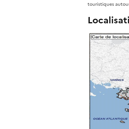
touristiques autour
Localisat