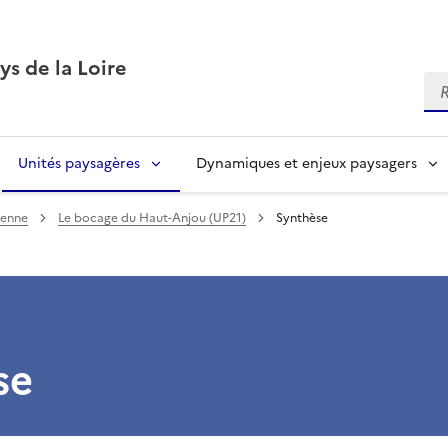
ys de la Loire
Re
Unités paysagères
Dynamiques et enjeux paysagers
yenne
Le bocage du Haut-Anjou (UP21)
Synthèse
se