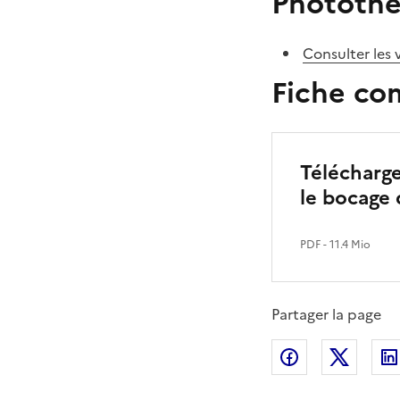
Phototh
Consulter les
Fiche co
Télécharge
le bocage
PDF
- 11.4 Mio
Partager la page
Partager sur
Partag