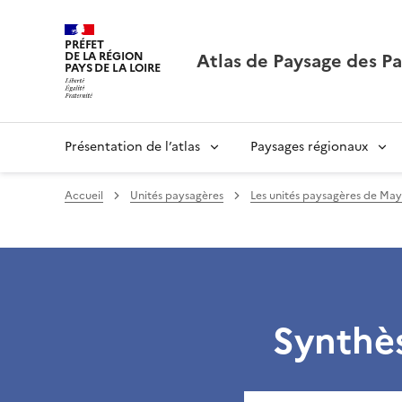
PRÉFET
Atlas de Paysage des Pa
DE LA RÉGION
PAYS DE LA LOIRE
Présentation de l’atlas
Paysages régionaux
Accueil
Unités paysagères
Les unités paysagères de Ma
Synthè