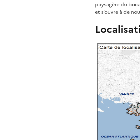
paysagère du boca
et s’ouvre à de no
Localisat