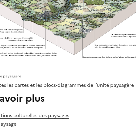
té paysagère
es les cartes et les blocs-diagrammes de l’unité paysagère
avoir plus
tions culturelles des paysages
paysage