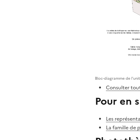
Bloc-diagramme de l'uni
Consulter tout
Pour en s
Les représenta
La famille de 