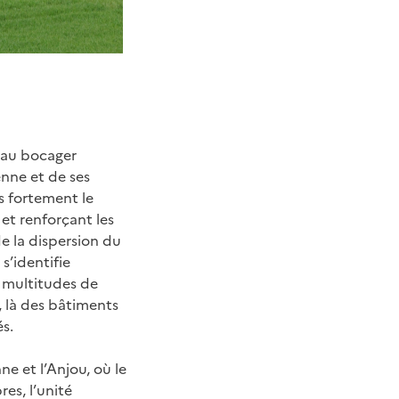
eau bocager
nne et de ses
s fortement le
et renforçant les
de la dispersion du
s’identifie
 multitudes de
, là des bâtiments
és.
e et l’Anjou, où le
es, l’unité