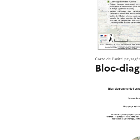
Carte de l'unité paysagè
Bloc-dia