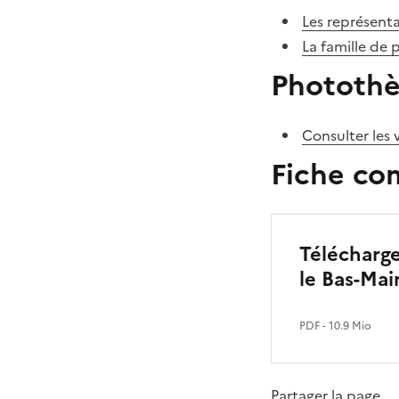
Les représenta
La famille de 
Phototh
Consulter les 
Fiche co
Télécharge
le Bas-Mai
PDF
- 10.9 Mio
Partager la page