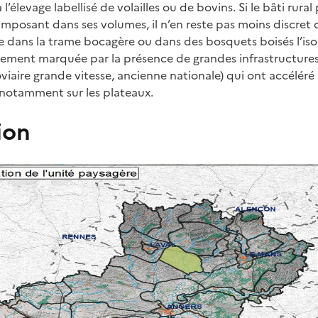
 l’élevage labellisé de volailles ou de bovins. Si le bâti rural
mposant dans ses volumes, il n’en reste pas moins discret 
re dans la trame bocagère ou dans des bosquets boisés l’iso
ortement marquée par la présence de grandes infrastructure
oviaire grande vitesse, ancienne nationale) qui ont accéléré
 notamment sur les plateaux.
ion