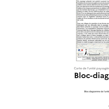
Carte de l'unité paysagè
Bloc-dia