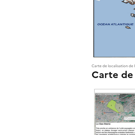
Carte de localisation de 
Carte de 