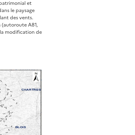
 patrimonial et
dans le paysage
lant des vents.
s (autoroute A81,
 la modification de