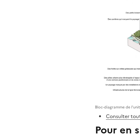
Bloc-diagramme de l'uni
Consulter tout
Pour en s