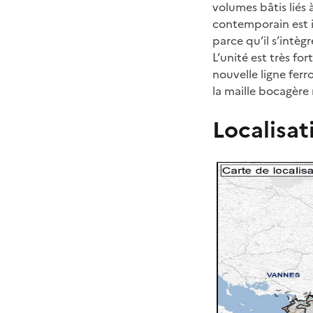
volumes bâtis liés à
contemporain est i
parce qu’il s’intèg
L’unité est très f
nouvelle ligne ferr
la maille bocagère
Localisat