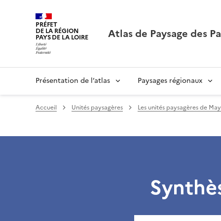
PRÉFET
Atlas de Paysage des Pa
DE LA RÉGION
PAYS DE LA LOIRE
Présentation de l’atlas
Paysages régionaux
Accueil
Unités paysagères
Les unités paysagères de Ma
Synthè