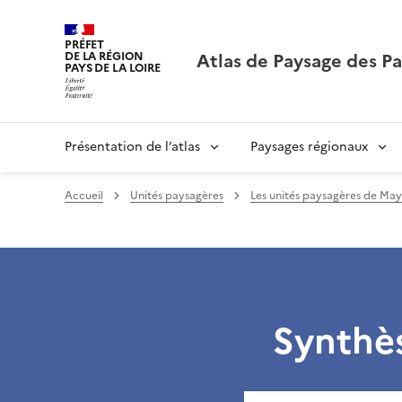
PRÉFET
Atlas de Paysage des Pa
DE LA RÉGION
PAYS DE LA LOIRE
Présentation de l’atlas
Paysages régionaux
Accueil
Unités paysagères
Les unités paysagères de Ma
Synthè