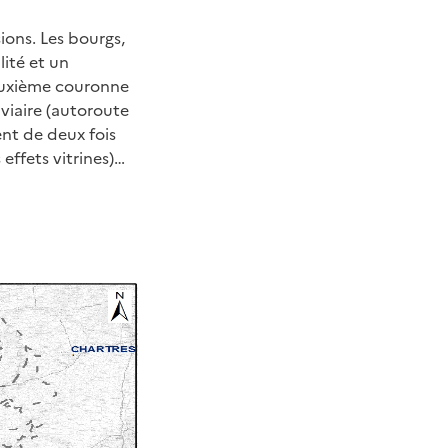
ions. Les bourgs,
ité et un
euxième couronne
 viaire (autoroute
nt de deux fois
effets vitrines)…