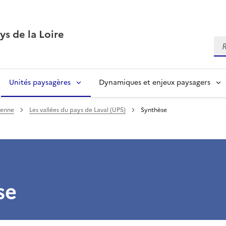
ys de la Loire
Re
Unités paysagères
Dynamiques et enjeux paysagers
yenne
Les vallées du pays de Laval (UP5)
Synthèse
se