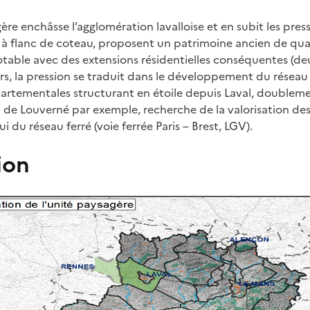
re enchâsse l’agglomération lavalloise et en subit les press
à flanc de coteau, proposent un patrimoine ancien de qual
able avec des extensions résidentielles conséquentes (d
eurs, la pression se traduit dans le développement du réseau
artementales structurant en étoile depuis Laval, doubleme
 de Louverné par exemple, recherche de la valorisation des 
i du réseau ferré (voie ferrée Paris – Brest, LGV).
ion