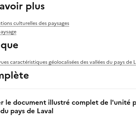
avoir plus
tions culturelles des paysages
paysage
èque
vues caractéristiques géolocalisées des vallées du pays de 
mplète
r le document illustré complet de l'unité 
s du pays de Laval