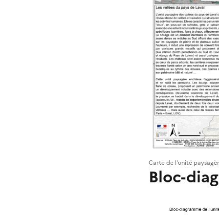
Carte de l'unité paysagè
Bloc-dia