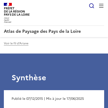
Reche
PRÉFET
DE LA RÉGION
PAYS DE LA LOIRE
Atlas de Paysage des Pays de la Loire
Voir le fil d'Ariane
Synthèse
Publié le 07/12/2015
| Mis à jour le 17/06/2025