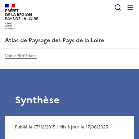
Reche
PRÉFET
DE LA RÉGION
PAYS DE LA LOIRE
Atlas de Paysage des Pays de la Loire
Voir le fil d'Ariane
Synthèse
Publié le 07/12/2015
| Mis à jour le 17/06/2025