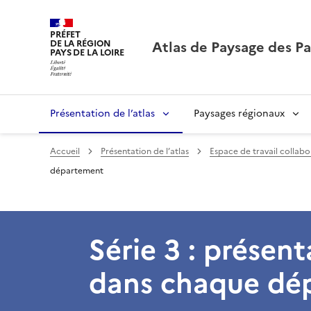
PRÉFET
Atlas de Paysage des Pa
DE LA RÉGION
PAYS DE LA LOIRE
Présentation de l’atlas
Paysages régionaux
Accueil
Présentation de l’atlas
Espace de travail collabo
département
Série 3 : présen
dans chaque dé