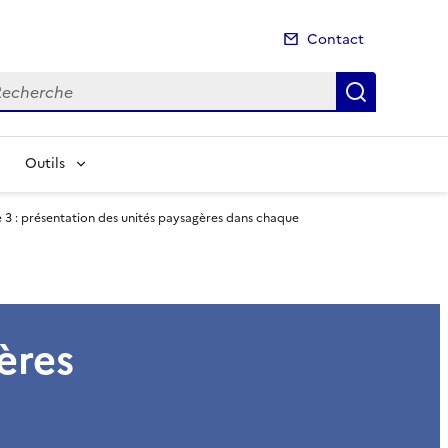
Contact
cherche
Recherch
Outils
e 3 : présentation des unités paysagères dans chaque
ères