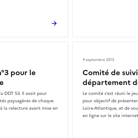
4 septembre 2015
°3 pour le
Comité de suivi
e
département de
la DDT 53. Il avait pour
Le comité s’est réuni le je
nités paysagères de chaque
pour objectif de présenter
à la relecture avant mise en
Loire-Atlantique, et de so
en ligne sur le site internet