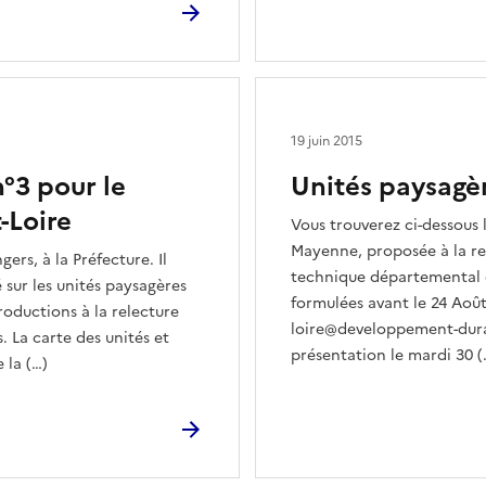
19 juin 2015
°3 pour le
Unités paysagè
-Loire
Vous trouverez ci-dessous 
Mayenne, proposée à la re
ers, à la Préfecture. Il
technique départemental 
 sur les unités paysagères
formulées avant le 24 Août 
oductions à la relecture
loire@developpement-durabl
s. La carte des unités et
présentation le mardi 30 (
 la (…)