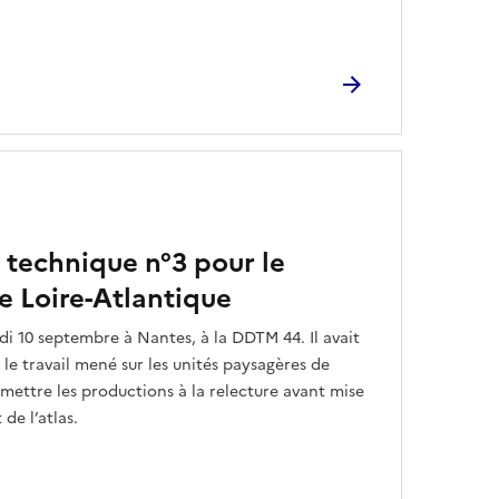
 technique n°3 pour le
 Loire-Atlantique
udi 10 septembre à Nantes, à la DDTM 44. Il avait
 le travail mené sur les unités paysagères de
umettre les productions à la relecture avant mise
 de l’atlas.