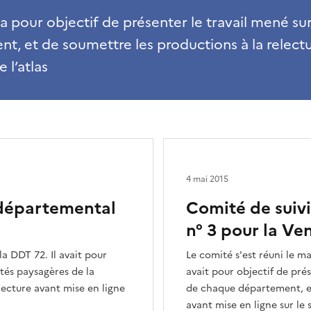
 pour objectif de présenter le travail mené sur
, et de soumettre les productions à la relect
 l’atlas
4 mai 2015
 départemental
Comité de suiv
n° 3 pour la Ve
la DDT 72. Il avait pour
Le comité s'est réuni le ma
ités paysagères de la
avait pour objectif de prés
lecture avant mise en ligne
de chaque département, et
avant mise en ligne sur le s