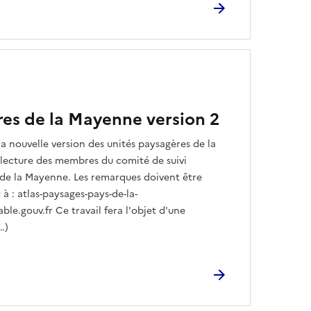
res de la Mayenne version 2
la nouvelle version des unités paysagères de la
lecture des membres du comité de suivi
de la Mayenne. Les remarques doivent être
à : atlas-paysages-pays-de-la-
e.gouv.fr Ce travail fera l'objet d'une
…)