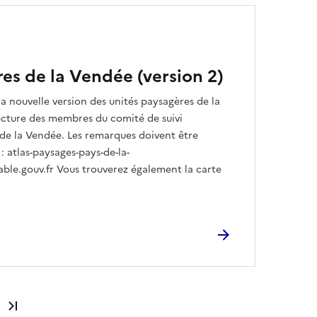
es de la Vendée (version 2)
la nouvelle version des unités paysagères de la
ecture des membres du comité de suivi
e la Vendée. Les remarques doivent être
 : atlas-paysages-pays-de-la-
le.gouv.fr Vous trouverez également la carte
Dernière page