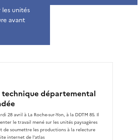
 les unités
ure avant
i technique départemental
ndée
rdi 28 avril à La Roche-sur-Yon, à la DDTM 85. Il
enter le travail mené sur les unités paysagères
 de soumettre les productions à la relecture
ite internet de l’atlas