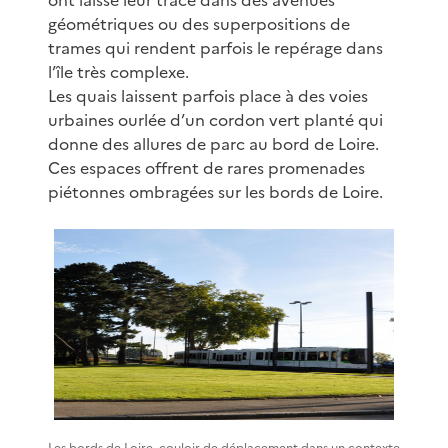
géométriques ou des superpositions de
trames qui rendent parfois le repérage dans
l’île très complexe.
Les quais laissent parfois place à des voies
urbaines ourlée d’un cordon vert planté qui
donne des allures de parc au bord de Loire.
Ces espaces offrent de rares promenades
piétonnes ombragées sur les bords de Loire.
Les bords de Loire, couloir de déplacement dans un contexte