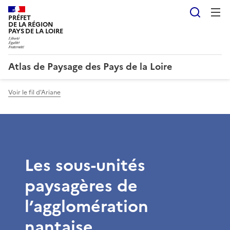
Reche
PRÉFET
DE LA RÉGION
PAYS DE LA LOIRE
Atlas de Paysage des Pays de la Loire
Voir le fil d'Ariane
Les sous-unités
paysagères de
l’agglomération
nantaise