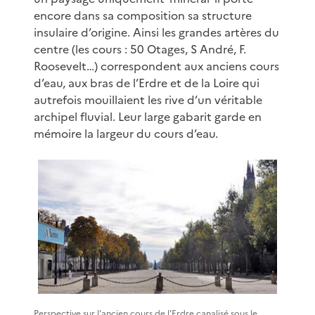
encore dans sa composition sa structure
insulaire d’origine. Ainsi les grandes artères du
centre (les cours : 50 Otages, S André, F.
Roosevelt…) correspondent aux anciens cours
d’eau, aux bras de l’Erdre et de la Loire qui
autrefois mouillaient les rive d’un véritable
archipel fluvial. Leur large gabarit garde en
mémoire la largeur du cours d’eau.
Perspective sur l'ancien cours de l'Erdre canalisé sous le