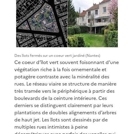
Des îlots fermés sur un coeur vert jardiné (Nantes)
Ce coeur d’îlot vert souvent foisonnant d’une
végétation riche à la fois ornementale et
potagère contraste avec la minéralité des
rues. Le réseau viaire se structure de manière
très tramée vers le périphérique à partir des
boulevards de la ceinture intérieure. Ces
derniers se distinguent clairement par leurs
plantations de doubles alignements d’arbres
de haut jet. Les îlots sont dessinés par de
multiples rues intimistes à peine
décamétriques avec parfois des venelles qui