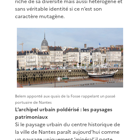
riche de sa diversité mais aussi hétérogène et
sans véritable identité si ce n’est son
caractère mutagène.
Belem apponté aux quais de la Fosse rappelant un passé
portuaire de Nantes
L’archipel urbain poldérisé : les paysages
patrimoniaux
Si le paysage urbain du centre historique de
la ville de Nantes paraît aujourd’hui comme
un paysage uniquement ’minéral’ il porte