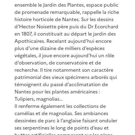
ensemble le Jardin des Plantes, espace public
de promenade remarquable, rappelle la riche
histoire horticole de Nantes. Sur les dessins
d’Hector Noisette père puis du Dr Ecorchard
en 1807, il constituait au départ le jardin des
Apothicaires. Recelant aujourd’hui encore
plus d’une dizaine de milliers d’espèces
végétales, il joue encore aujourd’hui un rôle
d’observation, de conservatoire et de
recherche. Il tire notamment son caractère
patrimonial des vieux spécimens arborés qui
témoignent du passé d’acclimatation de
Nantes pour les plantes américaines :
Tulipiers, magnolias…
Il renferme également les collections de
camélias et de magnolias. Ses ambiances
dessinées de parc à l’anglaise faisant onduler
ses serpentines le long de points d’eau et
buttes artificielles composent sur les plans