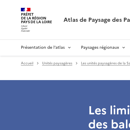
PRÉFET
Atlas de Paysage des Pa
DE LA RÉGION
PAYS DE LA LOIRE
Présentation de l’atlas
Paysages régionaux
Accueil
Unités paysagères
Les unités paysagères de la S
Les lim
des bal