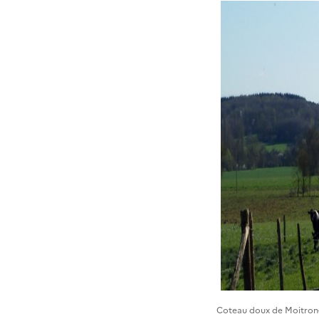
Coteau doux de Moitron-su