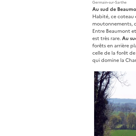
Germain-sur-Sarthe
Au sud de Beaumo
Habité, ce coteau 
moutonnements, ou
Entre Beaumont et 
est très rare.
Au su
forêts en arrière p
celle de la forêt d
qui domine la Ch