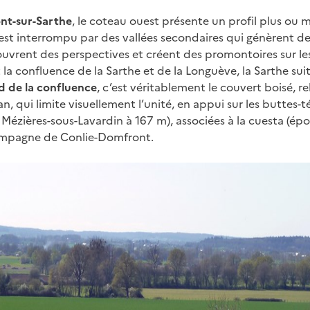
nt-sur-Sarthe
, le coteau ouest présente un profil plus ou
est interrompu par des vallées secondaires qui génèrent de
vrent des perspectives et créent des promontoires sur le
la confluence de la Sarthe et de la Longuève, la Sarthe sui
d de la confluence
, c’est véritablement le couvert boisé, re
lan, qui limite visuellement l’unité, en appui sur les butte
e Mézières-sous-Lavardin à 167 m), associées à la cuesta (ép
ampagne de Conlie-Domfront.