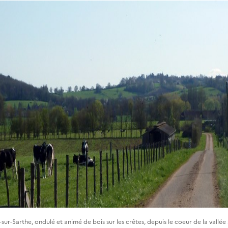
r-Sarthe, ondulé et animé de bois sur les crêtes, depuis le coeur de la vallée 