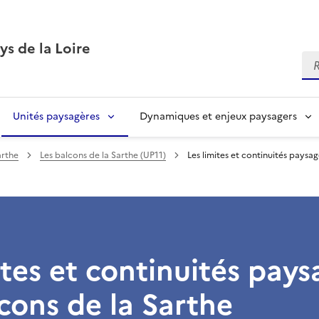
ys de la Loire
Re
Unités paysagères
Dynamiques et enjeux paysagers
arthe
Les balcons de la Sarthe (UP11)
Les limites et continuités paysa
ites et continuités pays
cons de la Sarthe