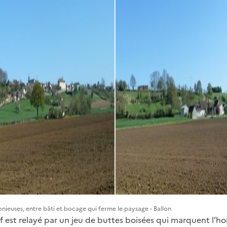
onieuses, entre bâti et bocage qui ferme le paysage - Ballon
ief est relayé par un jeu de buttes boisées qui marquent l’ho