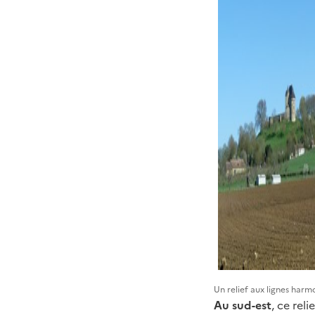
Un relief aux lignes harm
Au sud-est
, ce rel