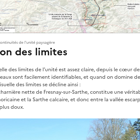
continuités de l'unité paysagère
on des limites
lle des limites de l’unité est assez claire, depuis le cœur de
eaux sont facilement identifiables, et quand on domine de
uelle des limites se décline ainsi :
 charnière nette de Fresnay-sur-Sarthe, constitue une vérita
oricaine et la Sarthe calcaire, et donc entre la vallée escarp
 plus doux.