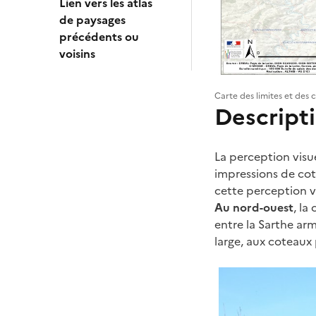
Lien vers les atlas
de paysages
précédents ou
voisins
Carte des limites et des 
Descripti
La perception visue
impressions de cot
cette perception vis
Au nord-ouest
, la
entre la Sarthe arm
large, aux coteaux