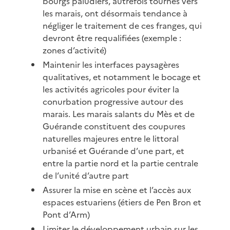
bourgs paludiers, autrefois tournés vers
les marais, ont désormais tendance à
négliger le traitement de ces franges, qui
devront être requalifiées (exemple :
zones d’activité)
Maintenir les interfaces paysagères
qualitatives, et notamment le bocage et
les activités agricoles pour éviter la
conurbation progressive autour des
marais. Les marais salants du Mès et de
Guérande constituent des coupures
naturelles majeures entre le littoral
urbanisé et Guérande d’une part, et
entre la partie nord et la partie centrale
de l’unité d’autre part
Assurer la mise en scène et l’accès aux
espaces estuariens (étiers de Pen Bron et
Pont d’Arm)
Limiter le développement urbain sur les