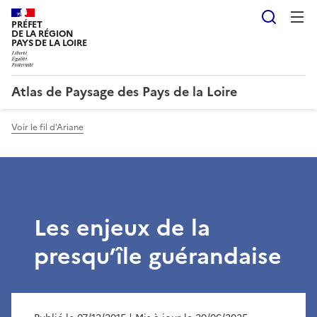
Reche
PRÉFET
DE LA RÉGION
PAYS DE LA LOIRE
Atlas de Paysage des Pays de la Loire
Voir le fil d'Ariane
Les enjeux de la
presqu’île guérandaise