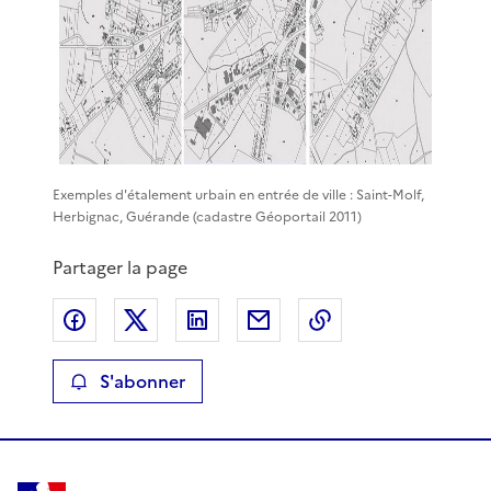
Exemples d'étalement urbain en entrée de ville : Saint-Molf,
Herbignac, Guérande (cadastre Géoportail 2011)
Partager la page
Partager sur Facebook
Partager sur X
Partager sur LinkedIn
Partager par email
Copier le lien de 
S'abonner