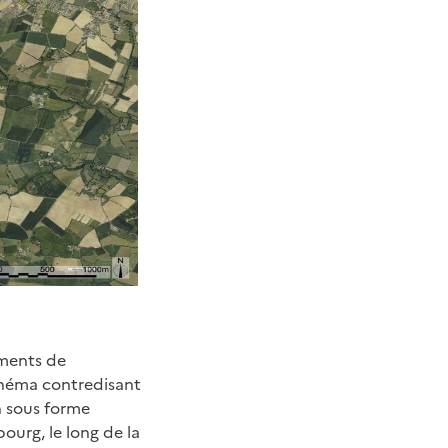
ments de
chéma contredisant
n sous forme
urg, le long de la