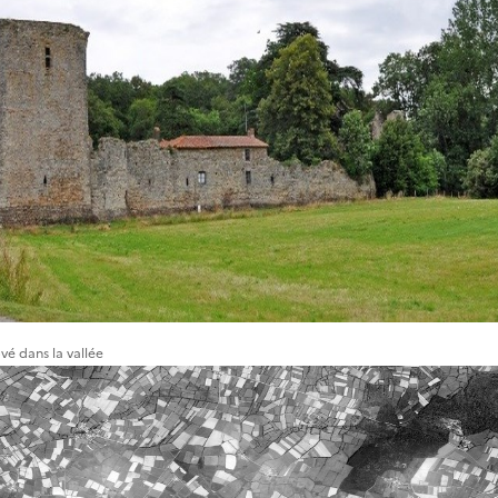
vé dans la vallée