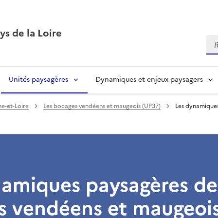
ys de la Loire
Re
Unités paysagères
Dynamiques et enjeux paysagers
ne-et-Loire
Les bocages vendéens et maugeois (UP37)
Les dynamiques
namiques paysagères de
s vendéens et maugeoi