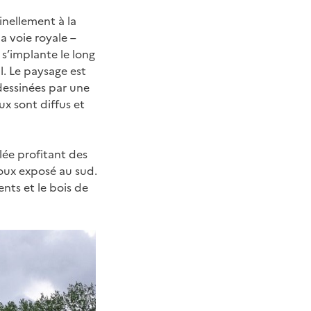
inellement à la
a voie royale –
 s’implante le long
l. Le paysage est
dessinées par une
ux sont diffus et
lée profitant des
doux exposé au sud.
ents et le bois de