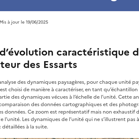
 Mis à jour le 19/06/2025
’évolution caractéristique d
cteur des Essarts
’analyse des dynamiques paysagères, pour chaque unité pa
 est choisi de manière à caractériser, en tant qu’échantillon
partie des dynamiques vécues à l’échelle de l’unité. Cette a
comparaison des données cartographiques et des photogra
es données. Ce zoom est représentatif mais non exhaustif
de l’unité. Les dynamiques de l’unité qui ne s’illustrent pas 
étaillées à la suite.