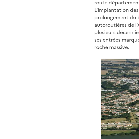
route département
L’implantation des 
prolongement du bo
autoroutières de l
plusieurs décennie
ses entrées marqué
roche massive.