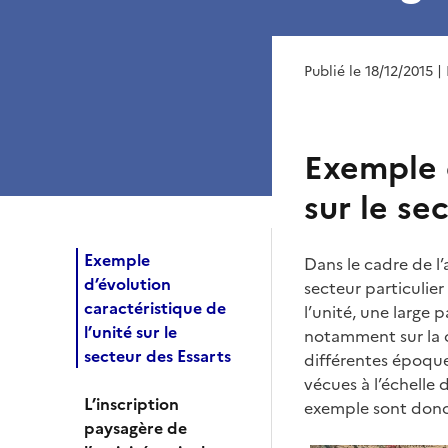
Publié le 18/12/2015
|
Exemple d
sur le se
Exemple
Dans le cadre de l
d’évolution
secteur particulier
caractéristique de
l’unité, une large 
l’unité sur le
notamment sur la 
secteur des Essarts
différentes époqu
vécues à l’échelle 
L’inscription
exemple sont donc d
paysagère de