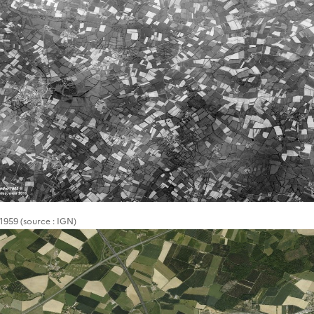
1959 (source : IGN)