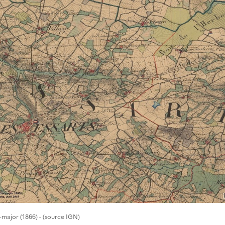
t-major (1866) - (source IGN)