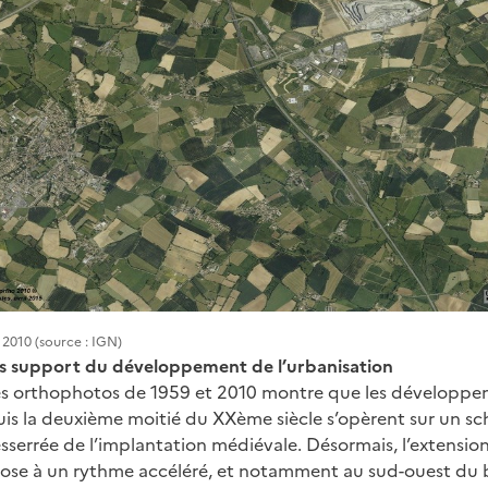
 2010 (source : IGN)
es support du développement de l’urbanisation
s orthophotos de 1959 et 2010 montre que les développe
uis la deuxième moitié du XXème siècle s’opèrent sur un s
esserrée de l’implantation médiévale. Désormais, l’extensio
pose à un rythme accéléré, et notamment au sud-ouest du bo