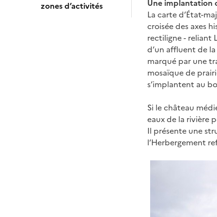
Une implantation or
zones d’activités
La carte d’État-ma
croisée des axes hi
rectiligne - relian
d’un affluent de la
marqué par une tra
mosaïque de prairie
s’implantent au bo
Si le château médi
eaux de la rivière 
Il présente une str
l’Herbergement re