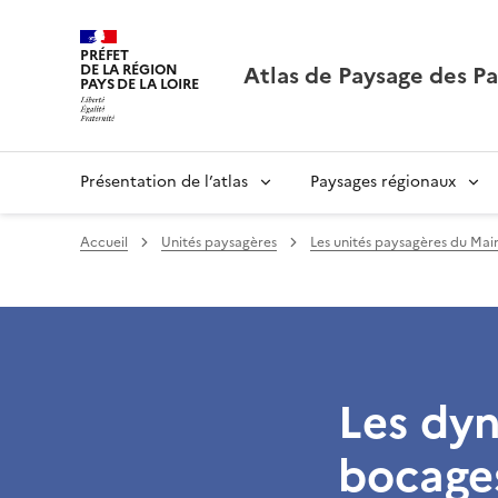
PRÉFET
Atlas de Paysage des Pa
DE LA RÉGION
PAYS DE LA LOIRE
Présentation de l’atlas
Paysages régionaux
Accueil
Unités paysagères
Les unités paysagères du Mai
Les dy
bocage