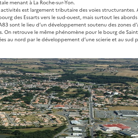
ale menant à La Roche-sur-Yon.
activités est largement tributaire des voies structurantes. A
urg des Essarts vers le sud-ouest, mais surtout les abords 
’A83 sont le lieu d’un développement soutenu des zones d’
s. On retrouve le même phénomène pour le bourg de Sainte
es au nord par le développement d’une scierie et au sud p