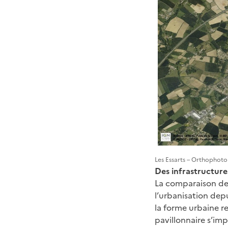
Les Essarts – Orthophoto
Des infrastructur
La comparaison de
l’urbanisation dep
la forme urbaine r
pavillonnaire s’im