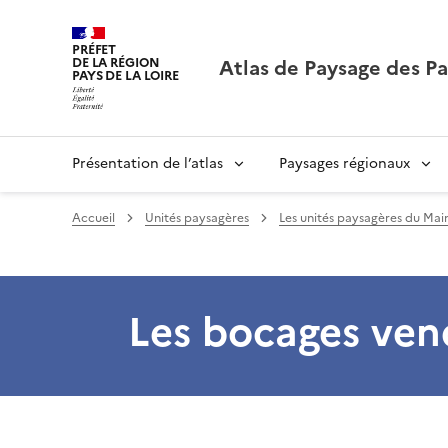
PRÉFET
Atlas de Paysage des Pa
DE LA RÉGION
PAYS DE LA LOIRE
Présentation de l’atlas
Paysages régionaux
Accueil
Unités paysagères
Les unités paysagères du Mai
Les bocages ven