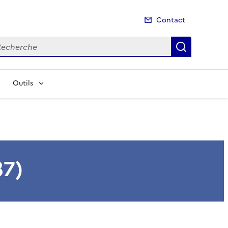
Contact
cherche
Recherch
Outils
37)