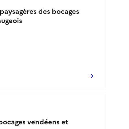
 paysagères des bocages
ugeois
 bocages vendéens et