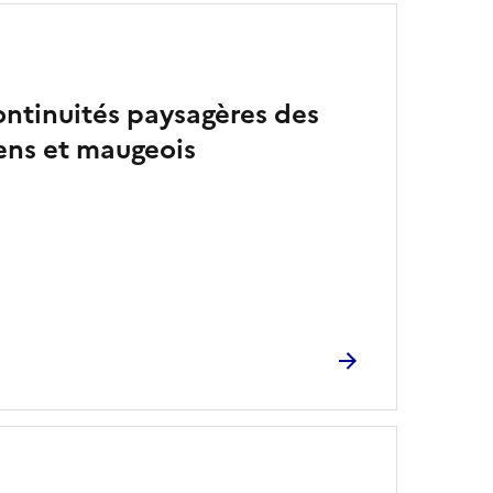
continuités paysagères des
ns et maugeois