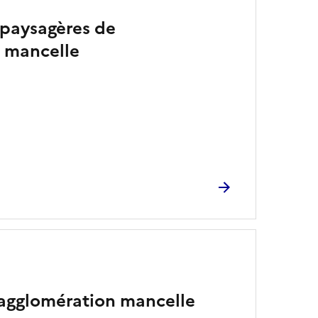
 paysagères de
n mancelle
’agglomération mancelle