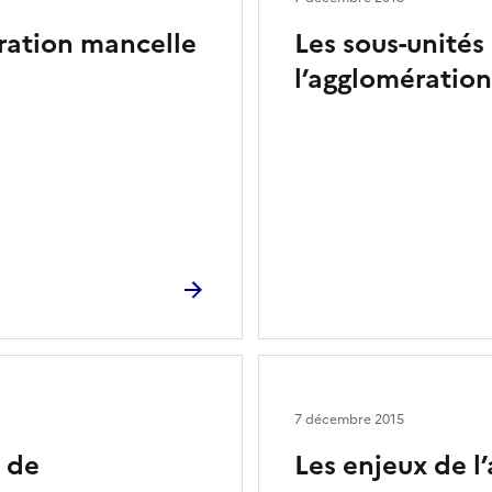
ération mancelle
Les sous-unités
l’agglomératio
7 décembre 2015
 de
Les enjeux de l