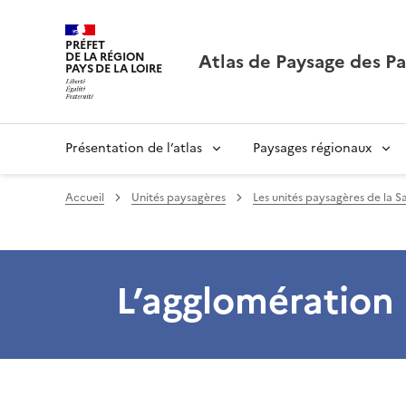
PRÉFET
Atlas de Paysage des Pa
DE LA RÉGION
PAYS DE LA LOIRE
Présentation de l’atlas
Paysages régionaux
Accueil
Unités paysagères
Les unités paysagères de la S
L’agglomération