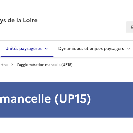
ys de la Loire
Re
Unités paysagères
Dynamiques et enjeux paysagers
arthe
L’agglomération mancelle (UP15)
 mancelle (UP15)