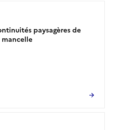
continuités paysagères de
n mancelle