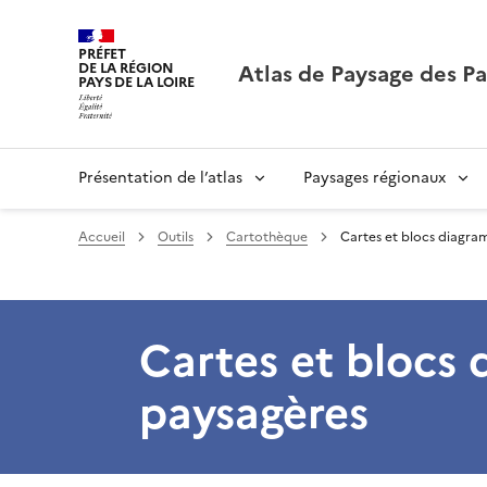
PRÉFET
Atlas de Paysage des Pa
DE LA RÉGION
PAYS DE LA LOIRE
Présentation de l’atlas
Paysages régionaux
Accueil
Outils
Cartothèque
Cartes et blocs diagra
Cartes et blocs
paysagères