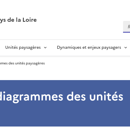
ys de la Loire
Re
Unités paysagères
Dynamiques et enjeux paysagers
mmes des unités paysagères
 diagrammes des unités