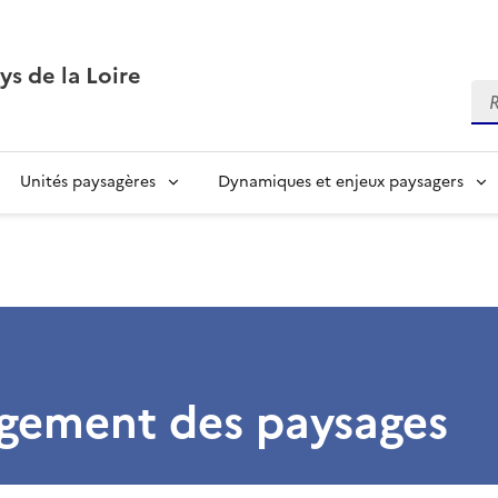
ys de la Loire
Re
Unités paysagères
Dynamiques et enjeux paysagers
ement des paysages