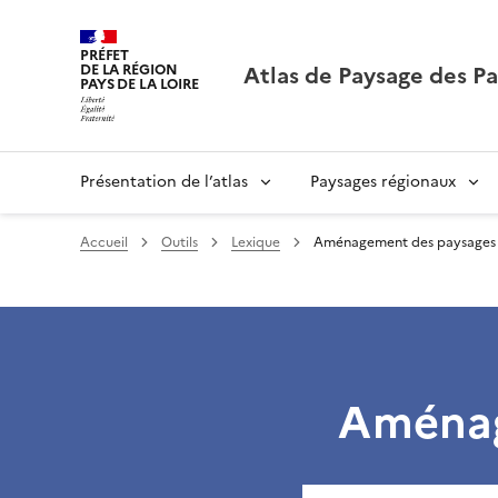
PRÉFET
Atlas de Paysage des Pa
DE LA RÉGION
PAYS DE LA LOIRE
Présentation de l’atlas
Paysages régionaux
Accueil
Outils
Lexique
Aménagement des paysages
Aménag