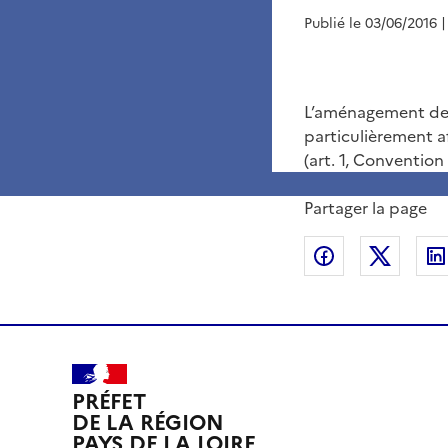
Publié le 03/06/2016
|
L’aménagement des
particulièrement af
(art. 1, Conventio
Partager la page
Partager sur
Partag
PRÉFET
DE LA RÉGION
PAYS DE LA LOIRE