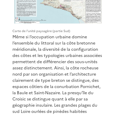
Carte de l'unité paysagère (partie Sud)
Même si l’occupation urbaine domine
l’ensemble du littoral sur la côte bretonne
méridionale, la diversité de la configuration
des côtes et les typologies urbaines associées
permettent de différencier des sous-unités
assez distinctement. Ainsi, la côte rocheuse
nord par son organisation et l’architecture
clairement de type breton se distingue, des
espaces côtiers de la conurbation Pornichet,
la Baule et Saint-Nazaire. La presqu’île du
Croisic se distingue quant à elle par sa
géographie insulaire. Les grandes plages du
sud Loire ourlées de pinèdes habitées