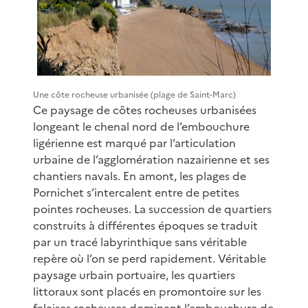
Une côte rocheuse urbanisée (plage de Saint-Marc)
Ce paysage de côtes rocheuses urbanisées
longeant le chenal nord de l’embouchure
ligérienne est marqué par l’articulation
urbaine de l’agglomération nazairienne et ses
chantiers navals. En amont, les plages de
Pornichet s’intercalent entre de petites
pointes rocheuses. La succession de quartiers
construits à différentes époques se traduit
par un tracé labyrinthique sans véritable
repère où l’on se perd rapidement. Véritable
paysage urbain portuaire, les quartiers
littoraux sont placés en promontoire sur les
falaises rocheuses dominant l’embouchure de