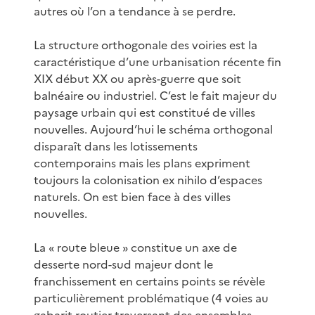
autres où l’on a tendance à se perdre.
La structure orthogonale des voiries est la
caractéristique d’une urbanisation récente fin
XIX début XX ou après-guerre que soit
balnéaire ou industriel. C’est le fait majeur du
paysage urbain qui est constitué de villes
nouvelles. Aujourd’hui le schéma orthogonal
disparaît dans les lotissements
contemporains mais les plans expriment
toujours la colonisation ex nihilo d’espaces
naturels. On est bien face à des villes
nouvelles.
La « route bleue » constitue un axe de
desserte nord-sud majeur dont le
franchissement en certains points se révèle
particulièrement problématique (4 voies au
gabarit routier traversant des ensembles