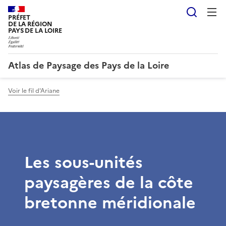
Reche
PRÉFET
DE LA RÉGION
PAYS DE LA LOIRE
Atlas de Paysage des Pays de la Loire
Voir le fil d'Ariane
Les sous-unités
paysagères de la côte
bretonne méridionale