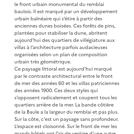
le front urbain monumental du remblai
baulois. Il est marqué par un développement
urbain balnéaire qui s’étire à partir des
anciennes dunes boisées. Ces forêts de pins,
plantées pour stabiliser la dune, abritent
aujourd’hui des quartiers de villégiature aux
villas à l’architecture parfois audacieuses
organisées selon un plan de composition
urbain très géométrique.
Ce paysage littoral est aujourd’hui marqué
par le contraste architectural entre le front
de mer des années 60 et les villas patriciennes
des années 1900. Ces deux styles qui
s’opposent radicalement et coupent tous les
quartiers arrière de la mer. La bande côtière
de la Baule a la largeur du remblai et pas plus.
Sur la côte, c’est un paysage sans profondeur.
L’espace est cloisonné. Sur le front de mer les
grands hôtels ont l’air de vestige d’une autre