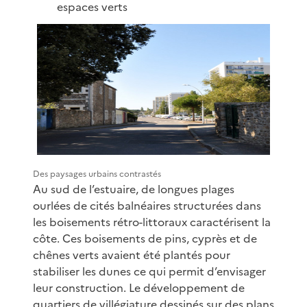
espaces verts
Des paysages urbains contrastés
Au sud de l’estuaire, de longues plages
ourlées de cités balnéaires structurées dans
les boisements rétro-littoraux caractérisent la
côte. Ces boisements de pins, cyprès et de
chênes verts avaient été plantés pour
stabiliser les dunes ce qui permit d’envisager
leur construction. Le développement de
quartiers de villégiature dessinés sur des plans