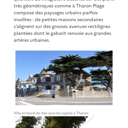
très géométriques comme à Tharon Plage
compose des paysages urbains parfois
insolites : de petites maisons secondaires
s’alignent sur des grosses avenues rectilignes
plantées dont le gabarit renvoie aux grandes
artères urbaines.
Villa en bord de mer sous les cyprès à Tharon